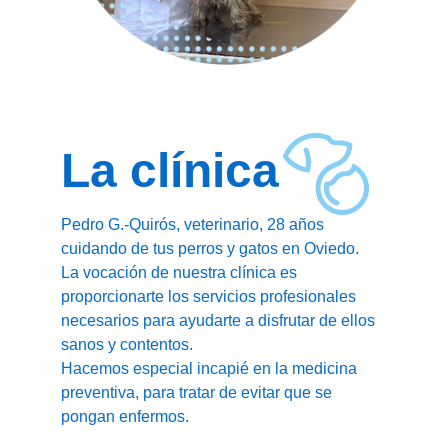
Entiendo que los datos solicitados no se
almacenan y solo se utilizan para enviar el
mensaje al responsable de la web
La clínica
Pedro G.-Quirós, veterinario, 28 años
cuidando de tus perros y gatos en Oviedo.
La vocación de nuestra clínica es
proporcionarte los servicios profesionales
necesarios para ayudarte a disfrutar de ellos
sanos y contentos.
Hacemos especial incapié en la medicina
preventiva, para tratar de evitar que se
pongan enfermos.